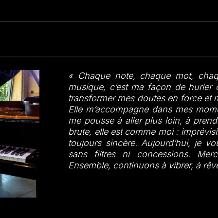
« Chaque note, chaque mot, chaqu
musique, c’est ma façon de hurler c
transformer mes doutes en force et 
Elle m’accompagne dans mes moments
me pousse à aller plus loin, à prend
brute, elle est comme moi : imprévisi
toujours sincère. Aujourd’hui, je v
sans filtres ni concessions. Merci
Ensemble, continuons à vibrer, à rêve