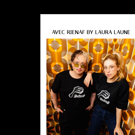
AVEC RIENAF BY LAURA LAUNE