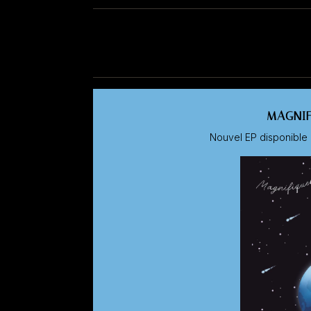
MAGNI
Nouvel EP disponibl