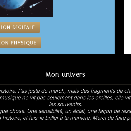
ION DIGITALE
ION PHYSIQUE
Mon univers
histoire. Pas juste du merch, mais des fragments de c
musique ne vit pas seulement dans les oreilles, elle vi
les souvenirs.
lque chose. Une sensibilité, un éclat, une façon de resse
stoire, et fais-le briller à ta manière. Merci de faire p