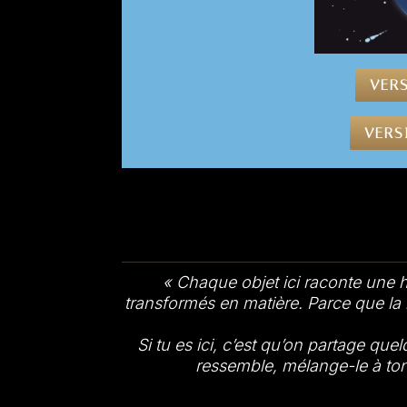
VERS
VERS
« Chaque objet ici raconte une 
transformés en matière. Parce que la 
Si tu es ici, c’est qu’on partage que
ressemble, mélange-le à ton hi