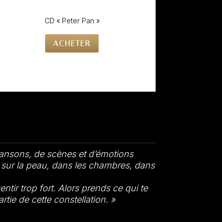
CD « Peter Pan »
ACHETER
hansons, de scènes et d’émotions
t sur la peau, dans les chambres, dans
ntir trop fort. Alors prends ce qui te
artie de cette constellation. »