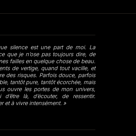
e silence est une part de moi. La
e que je n’ose pas toujours dire, de
mes failles en quelque chose de beau.
 de vertige, quand tout vacille, et
re des risques. Parfois douce, parfois
ble, tantôt pure, tantôt écorchée, mais
ous ouvre les portes de mon univers,
 d’être là, d’écouter, de ressentir.
r et à vivre intensément. »